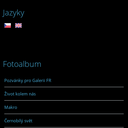
Jazyky
Fotoalbum
Pozvánky pro Galerii FR
Život kolem nás
Makro
Černobílý svět