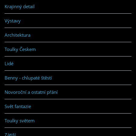
Krajinný detail
Výstavy
Architektura
Toulky Českem
Lidé
Benny - chlupaté štěstí
Novoroční a ostatní přání
Svět fantazie
Toulky světem
Zátiší