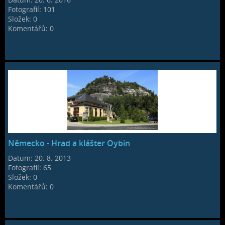
Fotografií:
101
Složek:
0
Komentářů:
0
Německo - Hrad a klášter Oybin
Datum:
20. 8. 2013
Fotografií:
65
Složek:
0
Komentářů:
0