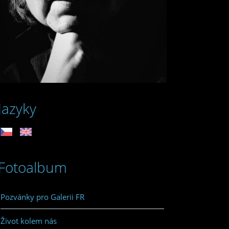
Jazyky
Fotoalbum
Pozvánky pro Galerii FR
Život kolem nás