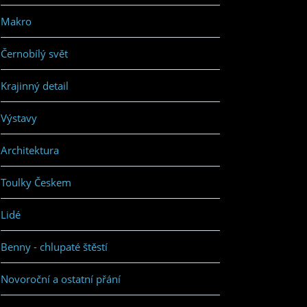
Makro
Černobílý svět
Krajinný detail
Výstavy
Architektura
Toulky Českem
Lidé
Benny - chlupaté štěstí
Novoroční a ostatní přání