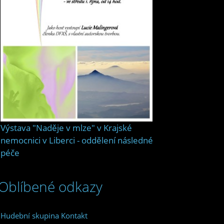
Výstava "Naděje v mlze" v Krajské
nemocnici v Liberci - oddělení následné
péče
Oblíbené odkazy
Hudební skupina Kontakt