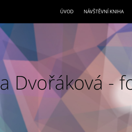
ÚVOD
NÁVŠTĚVNÍ KNIHA
a Dvořáková - f