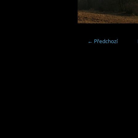
← Předchozí