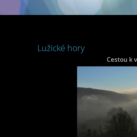
Lužické hory
Cestou k v