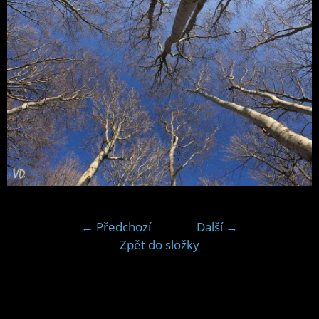
← Předchozí
Další →
Zpět do složky