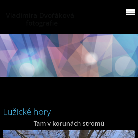
Vladimíra Dvořáková -
fotografie
Lužické hory
Tam v korunách stromů