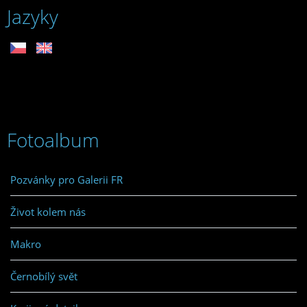
Jazyky
Fotoalbum
Pozvánky pro Galerii FR
Život kolem nás
Makro
Černobílý svět