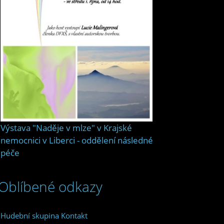
Výstava "Naděje v mlze" v Krajské
nemocnici v Liberci - oddělení následné
péče
Oblíbené odkazy
Hudební skupina Kontakt