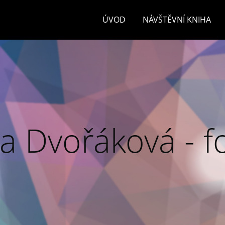
ÚVOD
NÁVŠTĚVNÍ KNIHA
a Dvořáková - f