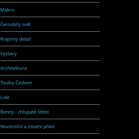
Makro
Černobílý svět
Krajinný detail
Výstavy
Architektura
Toulky Českem
Lidé
Benny - chlupaté štěstí
Novoroční a ostatní přání