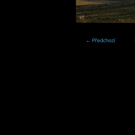
← Předchozí