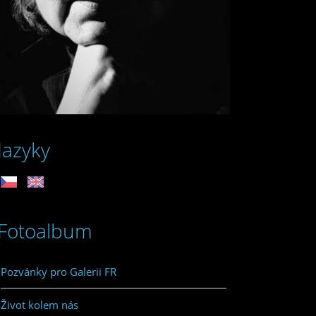
Jazyky
Fotoalbum
Pozvánky pro Galerii FR
Život kolem nás