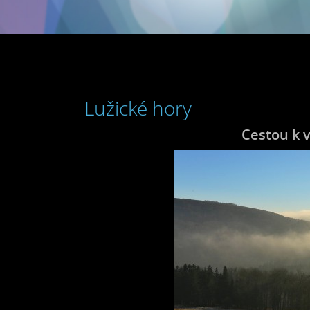
Lužické hory
Cestou k v