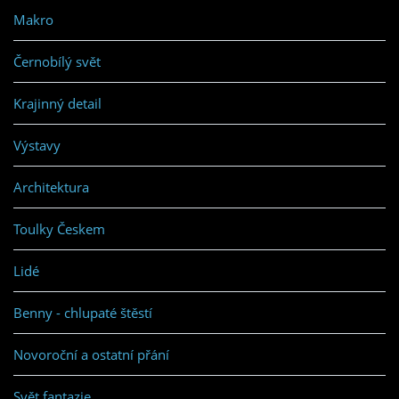
Makro
Černobílý svět
Krajinný detail
Výstavy
Architektura
Toulky Českem
Lidé
Benny - chlupaté štěstí
Novoroční a ostatní přání
Svět fantazie