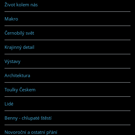
Život kolem nás
Makro
Černobílý svět
Krajinný detail
Výstavy
Architektura
Toulky Českem
Lidé
Benny - chlupaté štěstí
Novoroční a ostatní přání