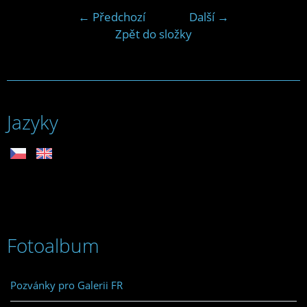
← Předchozí
Další →
Zpět do složky
Jazyky
Fotoalbum
Pozvánky pro Galerii FR