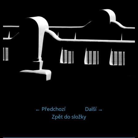
← Předchozí
Další →
Zpět do složky