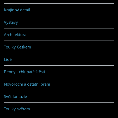
Krajinný detail
Výstavy
Architektura
Toulky Českem
Lidé
Benny - chlupaté štěstí
Novoroční a ostatní přání
Svět fantazie
Toulky světem