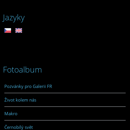
Jazyky
Fotoalbum
Pozvánky pro Galerii FR
Život kolem nás
Makro
Černobílý svět