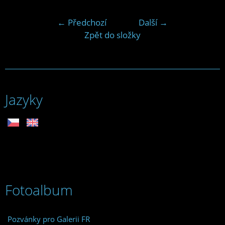
← Předchozí
Další →
Zpět do složky
Jazyky
Fotoalbum
Pozvánky pro Galerii FR