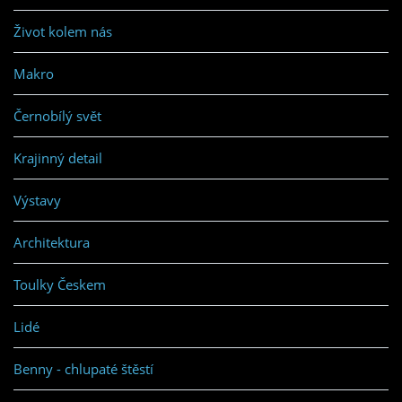
Život kolem nás
Makro
Černobílý svět
Krajinný detail
Výstavy
Architektura
Toulky Českem
Lidé
Benny - chlupaté štěstí