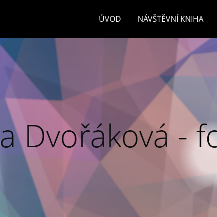
ÚVOD
NÁVŠTĚVNÍ KNIHA
a Dvořáková - f