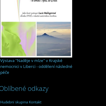
Výstava "Naděje v mlze" v Krajské
nemocnici v Liberci - oddělení následné
péče
Oblíbené odkazy
Hudební skupina Kontakt