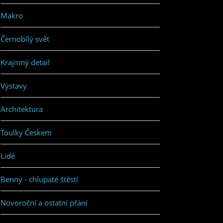
Makro
Černobílý svět
Krajinný detail
Výstavy
Architektura
Toulky Českem
Lidé
Benny - chlupaté štěstí
Novoroční a ostatní přání