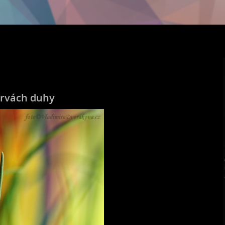
arvách duhy