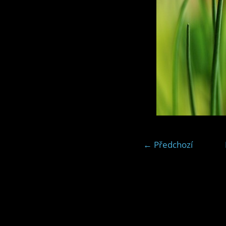
← Předchozí