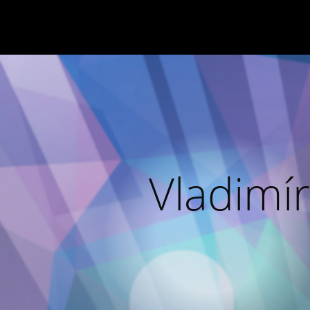
Vladimír