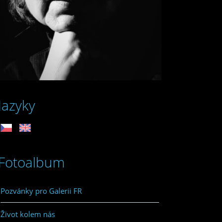
Jazyky
Fotoalbum
Pozvánky pro Galerii FR
Život kolem nás