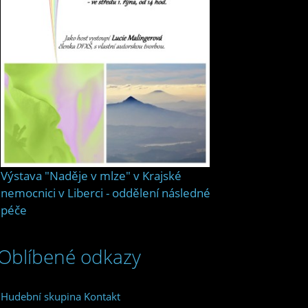
Výstava "Naděje v mlze" v Krajské
nemocnici v Liberci - oddělení následné
péče
Oblíbené odkazy
Hudební skupina Kontakt