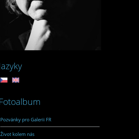
Jazyky
Fotoalbum
Pozvánky pro Galerii FR
Život kolem nás