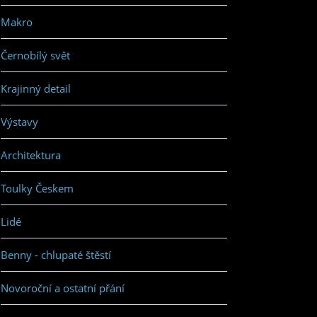
Makro
Černobílý svět
Krajinný detail
Výstavy
Architektura
Toulky Českem
Lidé
Benny - chlupaté štěstí
Novoroční a ostatní přání