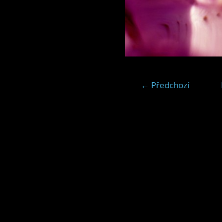
← Předchozí