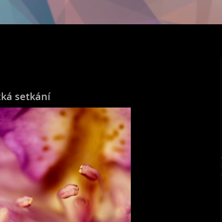
zká setkání