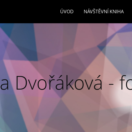
ÚVOD
NÁVŠTĚVNÍ KNIHA
a Dvořáková - f