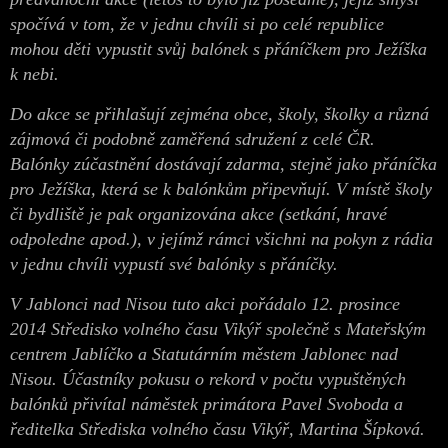
spočívá v tom, že v jednu chvíli si po celé republice
mohou děti vypustit svůj balónek s přáníčkem pro Ježíška
k nebi.
Do akce se přihlašují zejména obce, školy, školky a různá
zájmová či podobně zaměřená sdružení z celé ČR.
Balónky zúčastnění dostávají zdarma, stejně jako přáníčka
pro Ježíška, která se k balónkům připevňují. V místě školy
či bydliště je pak organizována akce (setkání, hravé
odpoledne apod.), v jejímž rámci všichni na pokyn z rádia
v jednu chvíli vypustí své balónky s přáníčky.
V Jablonci nad Nisou tuto akci pořádalo 12. prosince
2014 Středisko volného času Vikýř společně s Mateřským
centrem Jablíčko a Statutárním městem Jablonec nad
Nisou. Účastníky pokusu o rekord v počtu vypuštěných
balónků přivítal náměstek primátora Pavel Svoboda a
ředitelka Střediska volného času Vikýř, Martina Šípková.