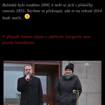
Balónků bylo rozdáno 2000, k nebi se jich s přáníčky
vzneslo 1853. Nechme se překvapit, zda to na rekord 2014
bude stačit...
V případě Vašeho zájmu o jakékoliv fotografie mne
prosím kontaktujte.