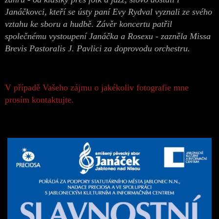
Janáčkovci, kteří se ústy paní Evy Rydval vyznali ze svého
vztahu ke sboru a hudbě. Závěr koncertu patřil
společnému vystoupení Janáčka a Rosexu - zazněla Missa
Brevis Pastoralis J. Pavlici za doprovodu orchestru.
V případě Vašeho zájmu o jakékoliv fotografie mne
prosím kontaktujte.