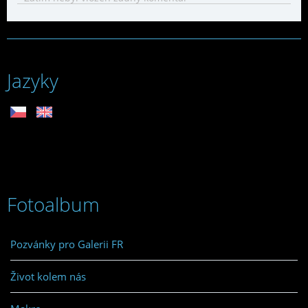
Jazyky
Fotoalbum
Pozvánky pro Galerii FR
Život kolem nás