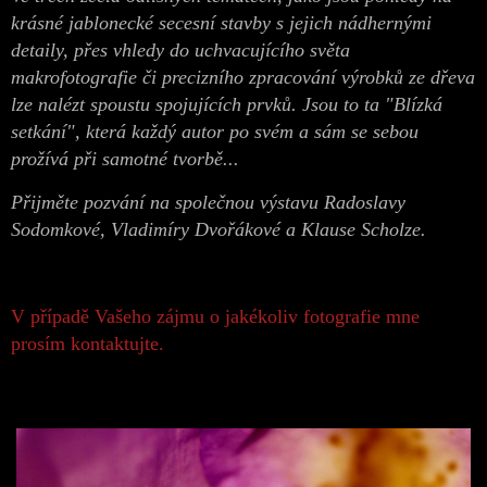
krásné jablonecké secesní stavby s jejich nádhernými
detaily, přes vhledy do uchvacujícího světa
makrofotografie či precizního zpracování výrobků ze dřeva
lze nalézt spoustu spojujících prvků. Jsou to ta "Blízká
setkání", která každý autor po svém a sám se sebou
prožívá při samotné tvorbě...
Přijměte pozvání na společnou výstavu Radoslavy
Sodomkové, Vladimíry Dvořákové a Klause Scholze.
V případě Vašeho zájmu o jakékoliv fotografie mne
prosím kontaktujte.