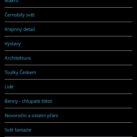
Makro
Černobílý svět
Krajinný detail
Výstavy
Architektura
Toulky Českem
Lidé
Benny - chlupaté štěstí
Novoroční a ostatní přání
Svět fantazie