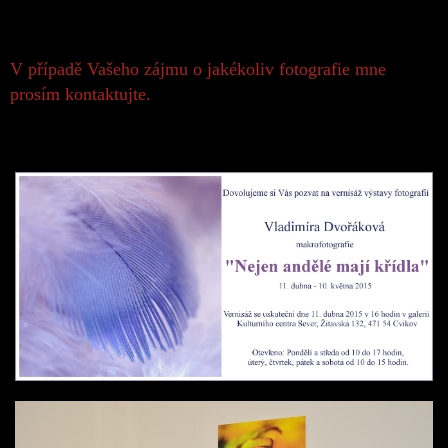
V případě Vašeho zájmu o jakékoliv fotografie mne
prosím kontaktujte.