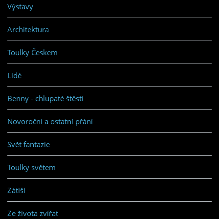
Výstavy
Architektura
Toulky Českem
Lidé
Benny - chlupaté štěstí
Novoroční a ostatní přání
Svět fantazie
Toulky světem
Zátiší
Ze života zvířat