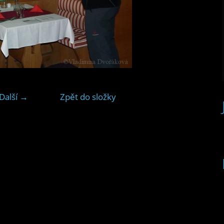
Další →
Zpět do složky