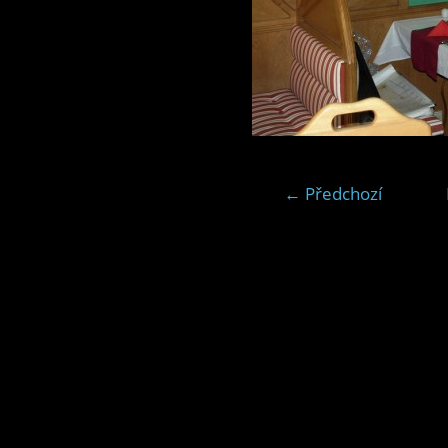
← Předchozí