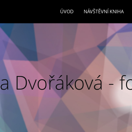
ÚVOD
NÁVŠTĚVNÍ KNIHA
a Dvořáková - f