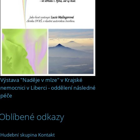
Výstava "Naděje v mlze" v Krajské
nemocnici v Liberci - oddělení následné
péče
Oblíbené odkazy
Hudební skupina Kontakt