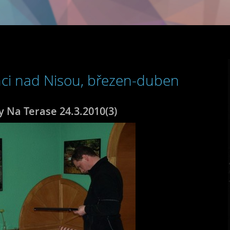
nci nad Nisou, březen-duben
y Na Terase 24.3.2010(3)