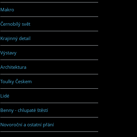
Makro
Černobílý svět
Krajinný detail
Výstavy
Architektura
Toulky Českem
Lidé
Benny - chlupaté štěstí
Novoroční a ostatní přání