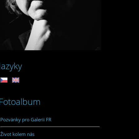
Jazyky
Fotoalbum
Pozvánky pro Galerii FR
Život kolem nás