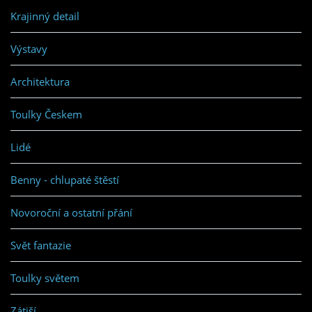
Krajinný detail
Výstavy
Architektura
Toulky Českem
Lidé
Benny - chlupaté štěstí
Novoroční a ostatní přání
Svět fantazie
Toulky světem
Zátiší