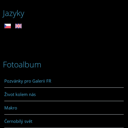
Jazyky
Fotoalbum
Pozvánky pro Galerii FR
Život kolem nás
Makro
Černobílý svět