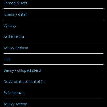
Černobílý svět
Krajinný detail
Výstavy
Architektura
Toulky Českem
Lidé
Benny - chlupaté štěstí
Novoroční a ostatní přání
Svět fantazie
Toulky světem