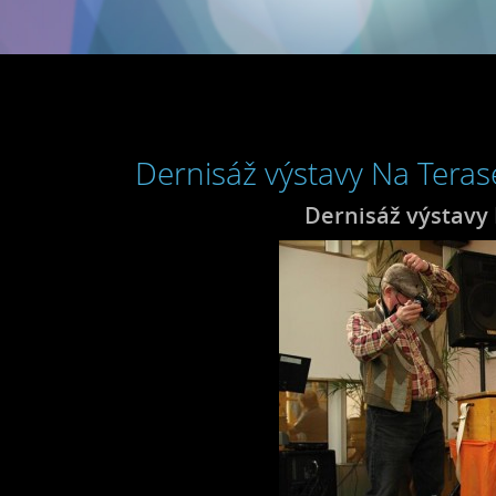
Dernisáž výstavy Na Teras
Dernisáž výstavy 