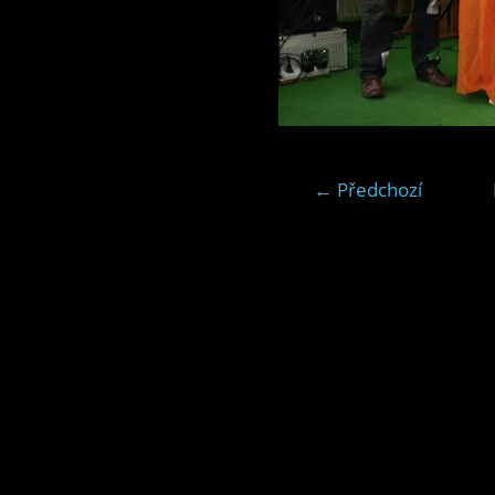
← Předchozí