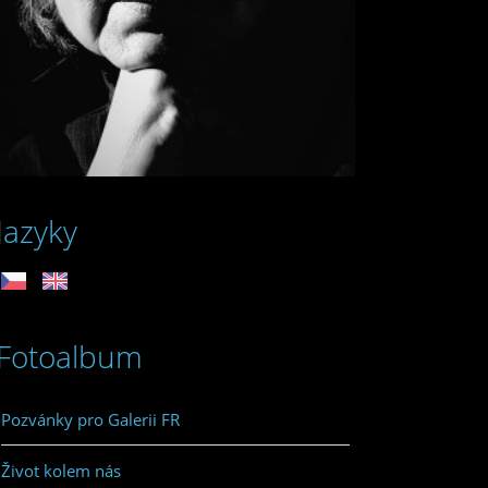
Jazyky
Fotoalbum
Pozvánky pro Galerii FR
Život kolem nás