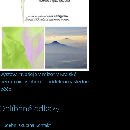
Výstava "Naděje v mlze" v Krajské
nemocnici v Liberci - oddělení následné
péče
Oblíbené odkazy
Hudební skupina Kontakt