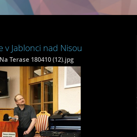
e v Jablonci nad Nisou
Na Terase 180410 (12).jpg