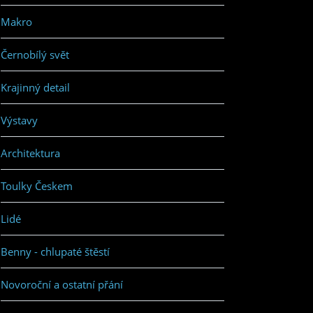
Makro
Černobílý svět
Krajinný detail
Výstavy
Architektura
Toulky Českem
Lidé
Benny - chlupaté štěstí
Novoroční a ostatní přání