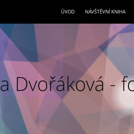
ÚVOD
NÁVŠTĚVNÍ KNIHA
a Dvořáková - f