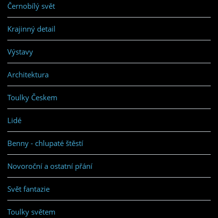
Černobílý svět
Krajinný detail
Výstavy
Architektura
Toulky Českem
Lidé
Benny - chlupaté štěstí
Novoroční a ostatní přání
Svět fantazie
Toulky světem