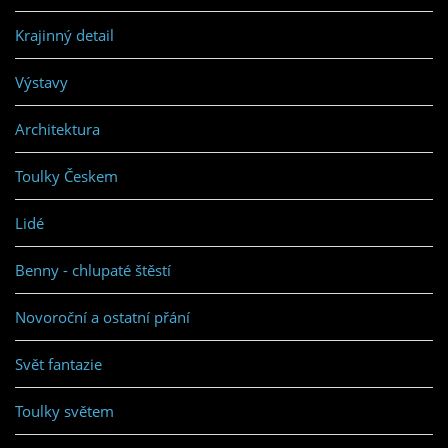
Krajinný detail
Výstavy
Architektura
Toulky Českem
Lidé
Benny - chlupaté štěstí
Novoroční a ostatní přání
Svět fantazie
Toulky světem