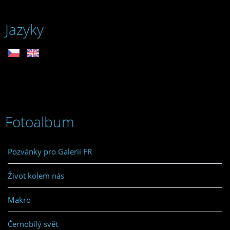
Jazyky
Fotoalbum
Pozvánky pro Galerii FR
Život kolem nás
Makro
Černobílý svět