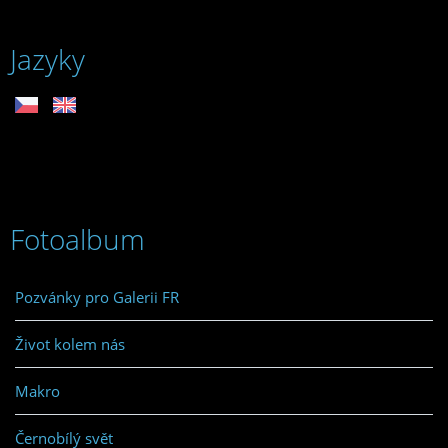
Jazyky
Fotoalbum
Pozvánky pro Galerii FR
Život kolem nás
Makro
Černobílý svět