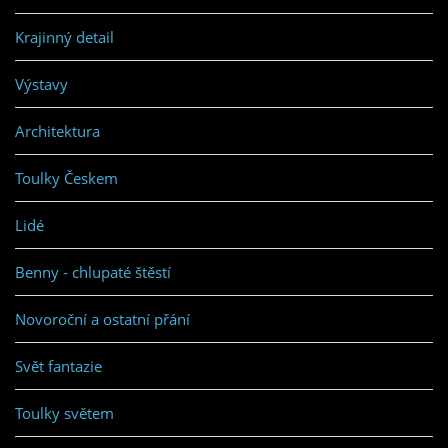
Krajinný detail
Výstavy
Architektura
Toulky Českem
Lidé
Benny - chlupaté štěstí
Novoroční a ostatní přání
Svět fantazie
Toulky světem