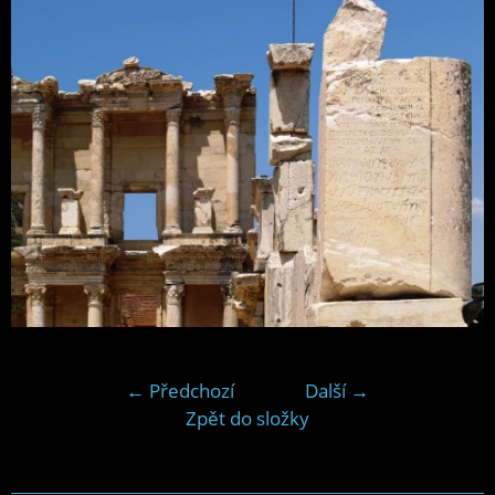
← Předchozí
Další →
Zpět do složky