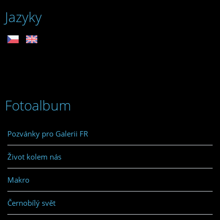
Jazyky
Fotoalbum
Pozvánky pro Galerii FR
Život kolem nás
Makro
Černobílý svět