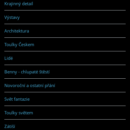
Krajinný detail
Výstavy
Architektura
Toulky Českem
Lidé
Benny - chlupaté štěstí
Novoroční a ostatní přání
Svět fantazie
Toulky světem
Zátiší