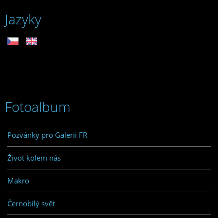
Jazyky
Fotoalbum
Pozvánky pro Galerii FR
Život kolem nás
Makro
Černobílý svět