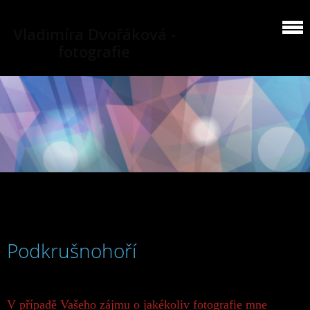
Vladimíra Dvořáková -
fotografie
Podkrušnohoří
V případě Vašeho zájmu o jakékoliv fotografie mne