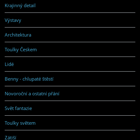
Krajinný detail
Výstavy
Architektura
Toulky Českem
Lidé
Benny - chlupaté štěstí
Novoroční a ostatní přání
Svět fantazie
Toulky světem
Zátiší