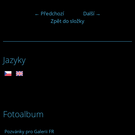
← Předchozí
Další →
Zpět do složky
Jazyky
Fotoalbum
Pozvánky pro Galerii FR