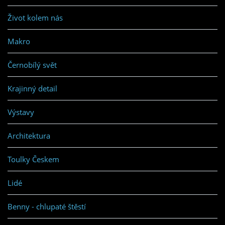
Život kolem nás
Makro
Černobílý svět
Krajinný detail
Výstavy
Architektura
Toulky Českem
Lidé
Benny - chlupaté štěstí