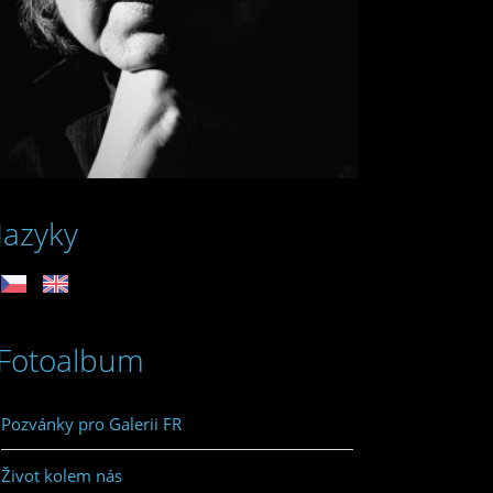
Jazyky
Fotoalbum
Pozvánky pro Galerii FR
Život kolem nás