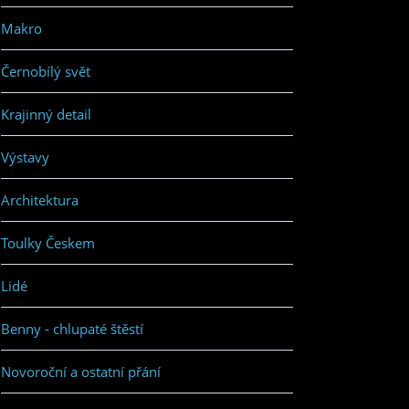
Makro
Černobílý svět
Krajinný detail
Výstavy
Architektura
Toulky Českem
Lidé
Benny - chlupaté štěstí
Novoroční a ostatní přání