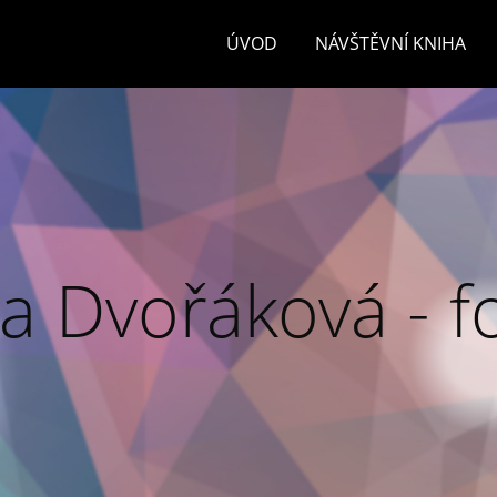
ÚVOD
NÁVŠTĚVNÍ KNIHA
a Dvořáková - f