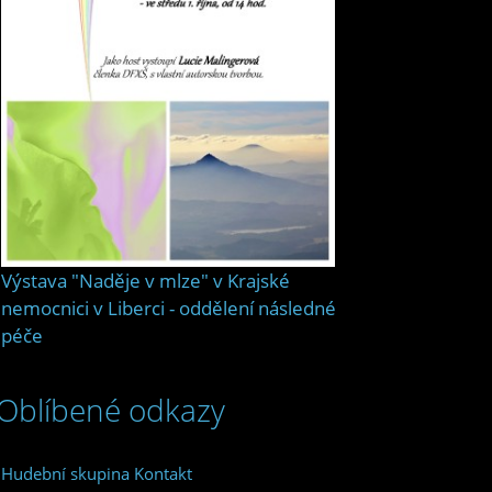
Výstava "Naděje v mlze" v Krajské
nemocnici v Liberci - oddělení následné
péče
Oblíbené odkazy
Hudební skupina Kontakt