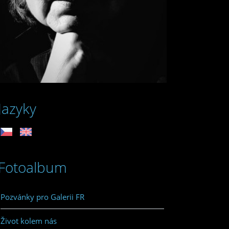
Jazyky
Fotoalbum
Pozvánky pro Galerii FR
Život kolem nás