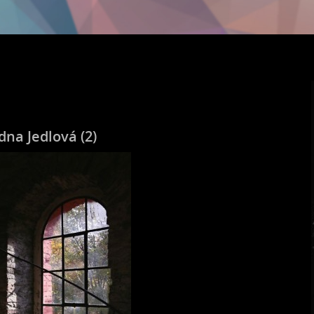
na Jedlová (2)