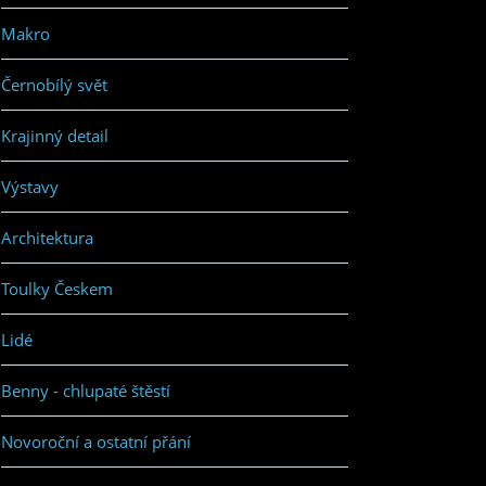
Makro
Černobílý svět
Krajinný detail
Výstavy
Architektura
Toulky Českem
Lidé
Benny - chlupaté štěstí
Novoroční a ostatní přání