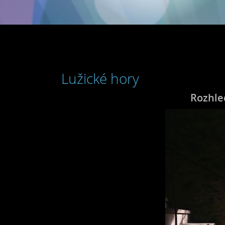
Lužické hory
Rozhled