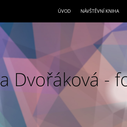
ÚVOD
NÁVŠTĚVNÍ KNIHA
a Dvořáková - f