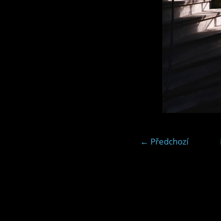
← Předchozí