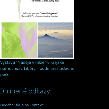
Výstava "Naděje v mlze" v Krajské
nemocnici v Liberci - oddělení následné
péče
Oblíbené odkazy
Hudební skupina Kontakt