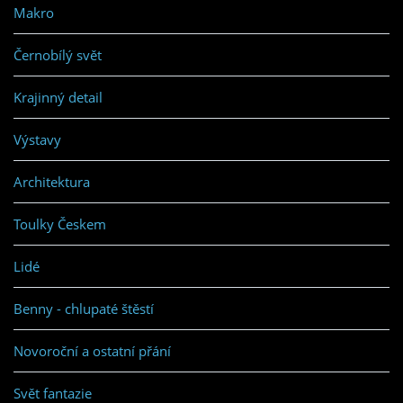
Makro
Černobílý svět
Krajinný detail
Výstavy
Architektura
Toulky Českem
Lidé
Benny - chlupaté štěstí
Novoroční a ostatní přání
Svět fantazie