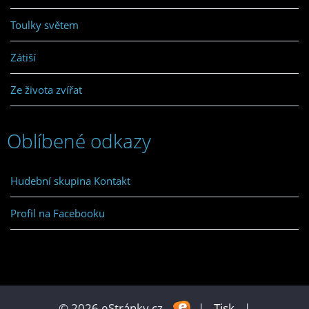
Toulky světem
Zátiší
Ze života zvířat
Oblíbené odkazy
Hudební skupina Kontakt
Profil na Facebooku
© 2026 eStránky.cz
|
Tisk
|