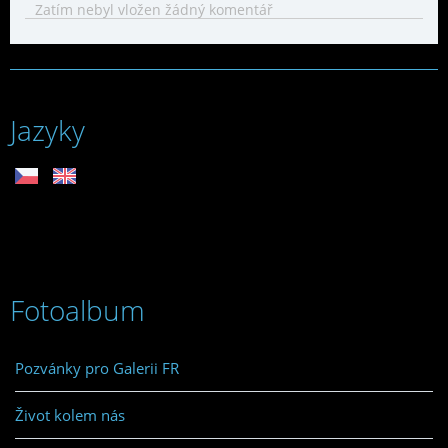
Zatím nebyl vložen žádný komentář
Jazyky
Fotoalbum
Pozvánky pro Galerii FR
Život kolem nás