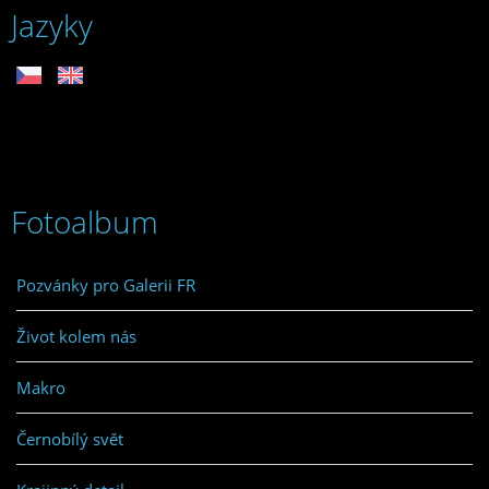
Jazyky
Fotoalbum
Pozvánky pro Galerii FR
Život kolem nás
Makro
Černobílý svět