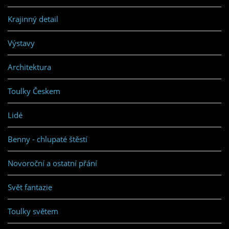
Krajinný detail
Výstavy
Architektura
Toulky Českem
Lidé
Benny - chlupaté štěstí
Novoroční a ostatní přání
Svět fantazie
Toulky světem