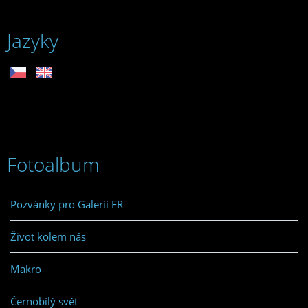
Jazyky
Fotoalbum
Pozvánky pro Galerii FR
Život kolem nás
Makro
Černobílý svět