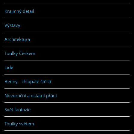
Krajinný detail
Výstavy
Architektura
Toulky Českem
Lidé
Benny - chlupaté štěstí
Novoroční a ostatní přání
Svět fantazie
Toulky světem