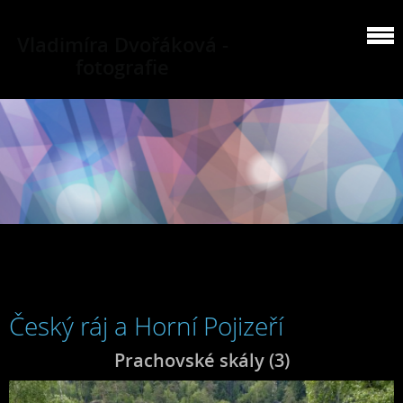
Vladimíra Dvořáková -
fotografie
Český ráj a Horní Pojizeří
Prachovské skály (3)