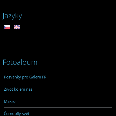
Jazyky
Fotoalbum
Pozvánky pro Galerii FR
Život kolem nás
Makro
Černobílý svět