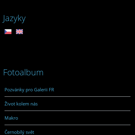
Jazyky
Fotoalbum
Pozvánky pro Galerii FR
Život kolem nás
Makro
Černobílý svět