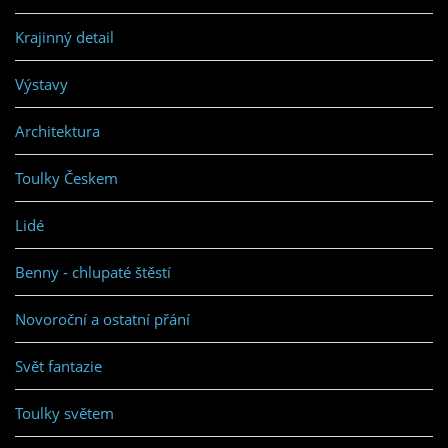
Krajinný detail
Výstavy
Architektura
Toulky Českem
Lidé
Benny - chlupaté štěstí
Novoroční a ostatní přání
Svět fantazie
Toulky světem