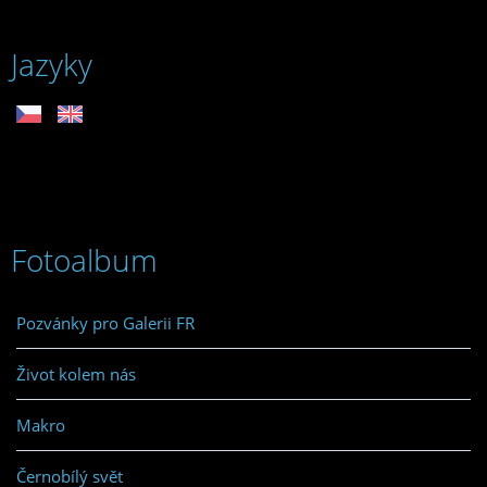
Jazyky
Fotoalbum
Pozvánky pro Galerii FR
Život kolem nás
Makro
Černobílý svět