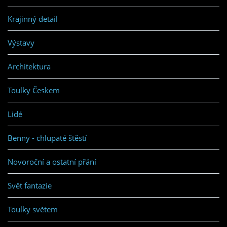
Krajinný detail
Výstavy
Architektura
Toulky Českem
Lidé
Benny - chlupaté štěstí
Novoroční a ostatní přání
Svět fantazie
Toulky světem