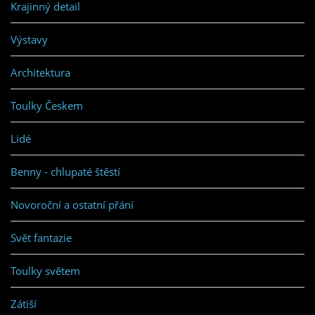
Krajinný detail
Výstavy
Architektura
Toulky Českem
Lidé
Benny - chlupaté štěstí
Novoroční a ostatní přání
Svět fantazie
Toulky světem
Zátiší