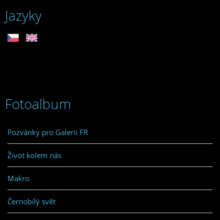
Jazyky
Fotoalbum
Pozvánky pro Galerii FR
Život kolem nás
Makro
Černobílý svět