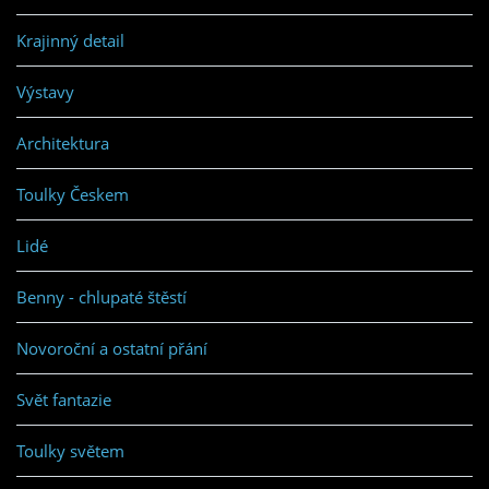
Krajinný detail
Výstavy
Architektura
Toulky Českem
Lidé
Benny - chlupaté štěstí
Novoroční a ostatní přání
Svět fantazie
Toulky světem