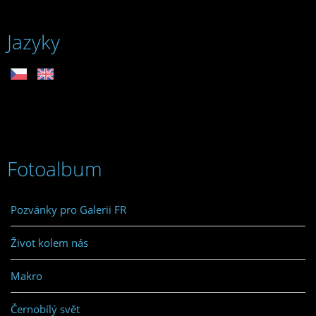
Jazyky
Fotoalbum
Pozvánky pro Galerii FR
Život kolem nás
Makro
Černobílý svět