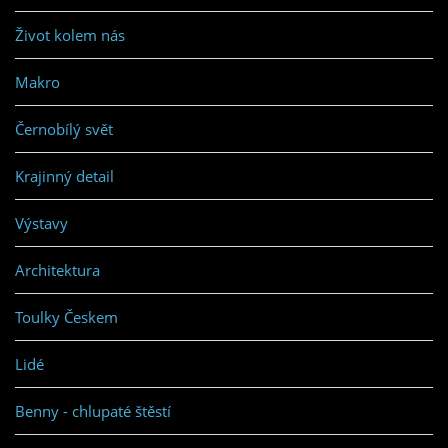
Život kolem nás
Makro
Černobílý svět
Krajinný detail
Výstavy
Architektura
Toulky Českem
Lidé
Benny - chlupaté štěstí