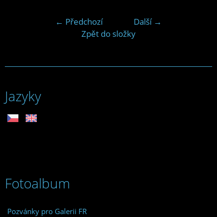
← Předchozí
Další →
Zpět do složky
Jazyky
Fotoalbum
Pozvánky pro Galerii FR