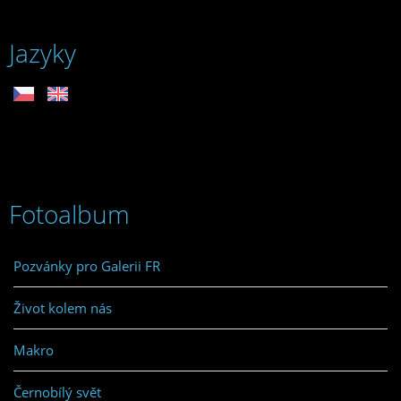
Jazyky
Fotoalbum
Pozvánky pro Galerii FR
Život kolem nás
Makro
Černobílý svět