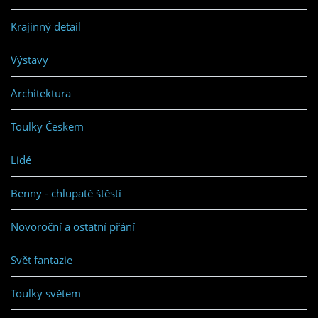
Krajinný detail
Výstavy
Architektura
Toulky Českem
Lidé
Benny - chlupaté štěstí
Novoroční a ostatní přání
Svět fantazie
Toulky světem