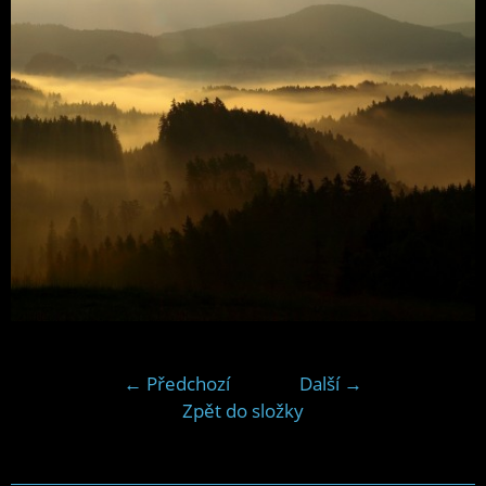
← Předchozí
Další →
Zpět do složky