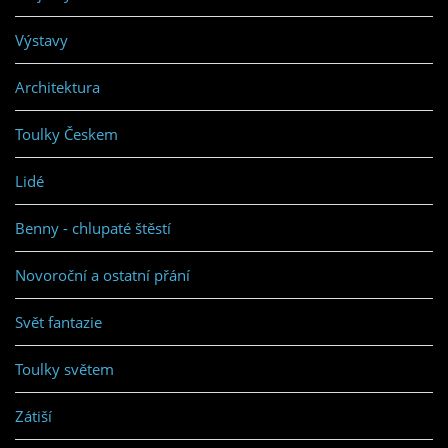
Výstavy
Architektura
Toulky Českem
Lidé
Benny - chlupaté štěstí
Novoroční a ostatní přání
Svět fantazie
Toulky světem
Zátiší