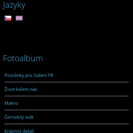
Jazyky
Fotoalbum
Pozvánky pro Galerii FR
Život kolem nás
Makro
Černobílý svět
Krajinný detail