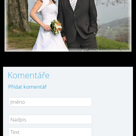
Komentáře
Přidat komentář