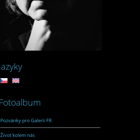
Jazyky
Fotoalbum
Pozvánky pro Galerii FR
Život kolem nás