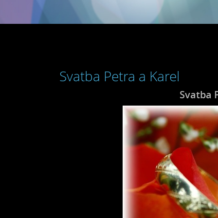
Svatba Petra a Karel
Svatba P