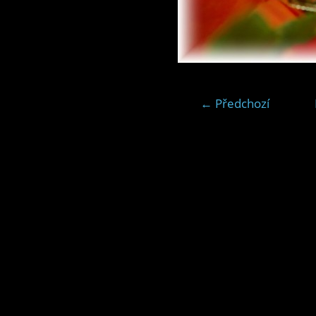
← Předchozí