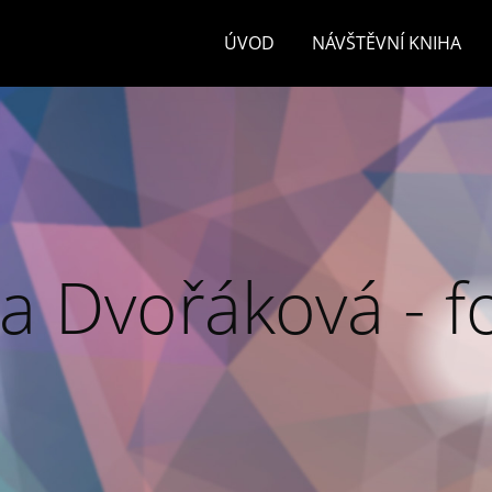
ÚVOD
NÁVŠTĚVNÍ KNIHA
a Dvořáková - f