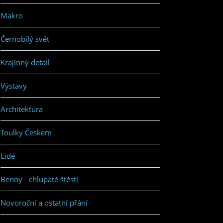
Makro
Černobílý svět
Krajinný detail
Výstavy
Architektura
Toulky Českem
Lidé
Benny - chlupaté štěstí
Novoroční a ostatní přání