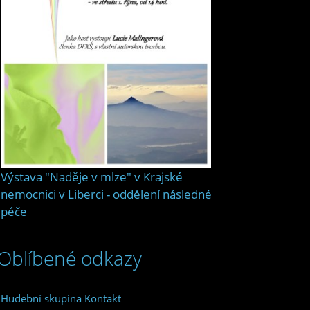
Výstava "Naděje v mlze" v Krajské
nemocnici v Liberci - oddělení následné
péče
Oblíbené odkazy
Hudební skupina Kontakt