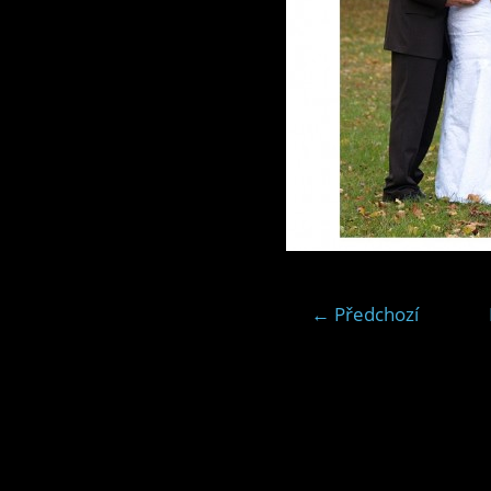
← Předchozí