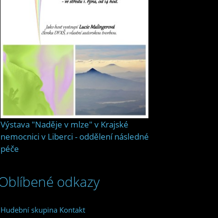
Výstava "Naděje v mlze" v Krajské
nemocnici v Liberci - oddělení následné
péče
Oblíbené odkazy
Hudební skupina Kontakt