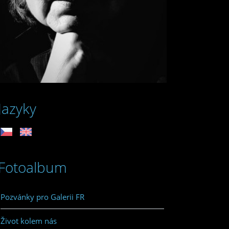
Jazyky
Fotoalbum
Pozvánky pro Galerii FR
Život kolem nás