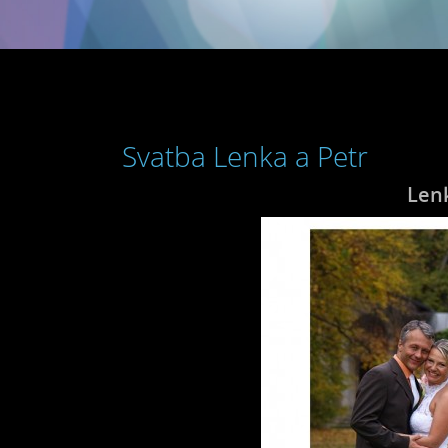
Svatba Lenka a Petr
Lenk