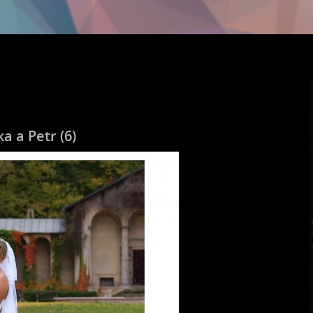
a a Petr (6)