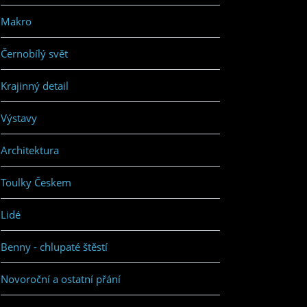
Makro
Černobílý svět
Krajinný detail
Výstavy
Architektura
Toulky Českem
Lidé
Benny - chlupaté štěstí
Novoroční a ostatní přání