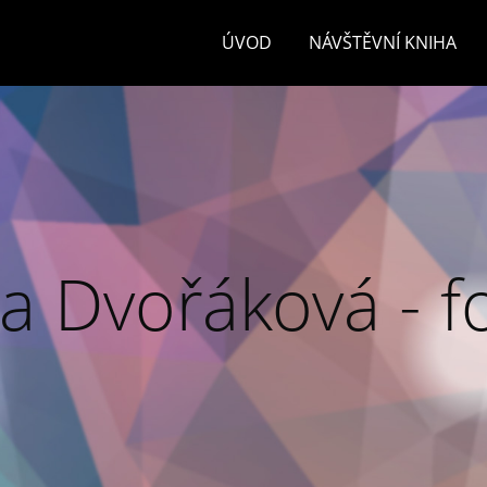
ÚVOD
NÁVŠTĚVNÍ KNIHA
a Dvořáková - f