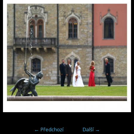
← Předchozí
Další →