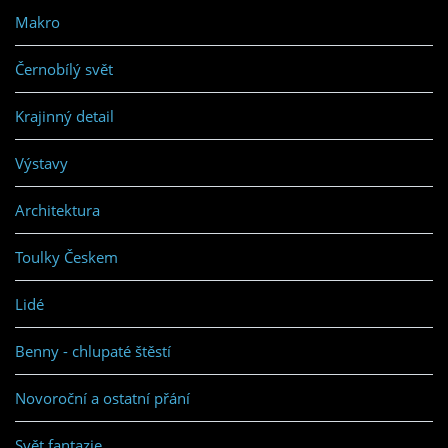
Makro
Černobílý svět
Krajinný detail
Výstavy
Architektura
Toulky Českem
Lidé
Benny - chlupaté štěstí
Novoroční a ostatní přání
Svět fantazie