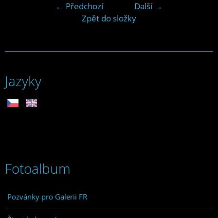
← Předchozí
Další →
Zpět do složky
Jazyky
Fotoalbum
Pozvánky pro Galerii FR