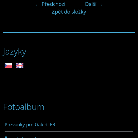
← Předchozí
Další →
Zpět do složky
Jazyky
Fotoalbum
Pozvánky pro Galerii FR