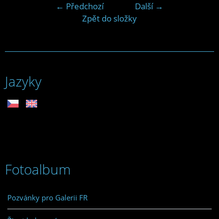
← Předchozí
Další →
Zpět do složky
Jazyky
Fotoalbum
Pozvánky pro Galerii FR