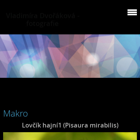
Vladimíra Dvořáková -
fotografie
Makro
Lovčík hajní1 (Pisaura mirabilis)