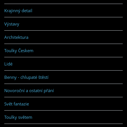
Krajinný detail
Výstavy
Architektura
Toulky Českem
Lidé
Benny - chlupaté štěstí
Novoroční a ostatní přání
Svět fantazie
Toulky světem