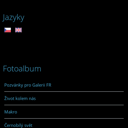
Jazyky
Fotoalbum
Pozvánky pro Galerii FR
Život kolem nás
Makro
Černobílý svět