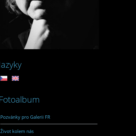
Jazyky
Fotoalbum
Pozvánky pro Galerii FR
Život kolem nás