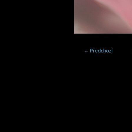
← Předchozí