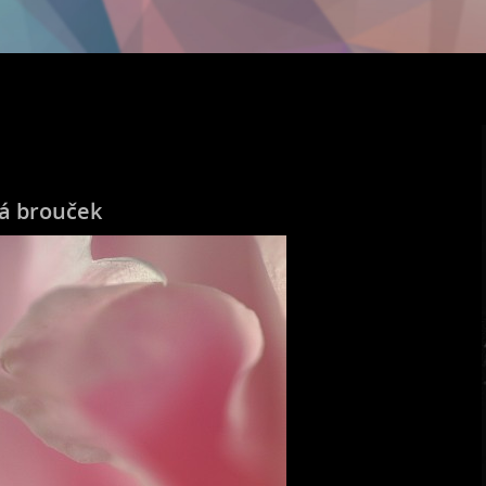
já brouček