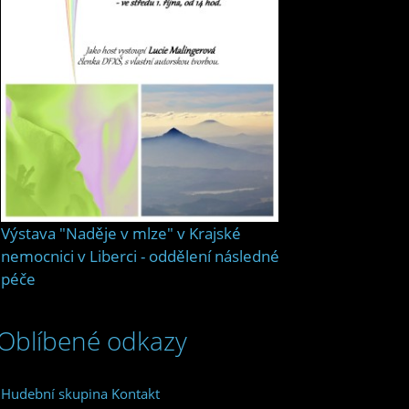
Výstava "Naděje v mlze" v Krajské
nemocnici v Liberci - oddělení následné
péče
Oblíbené odkazy
Hudební skupina Kontakt