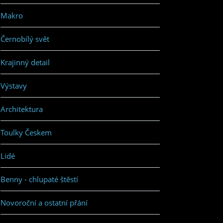
Makro
Černobílý svět
Krajinný detail
Výstavy
Architektura
Toulky Českem
Lidé
Benny - chlupaté štěstí
Novoroční a ostatní přání