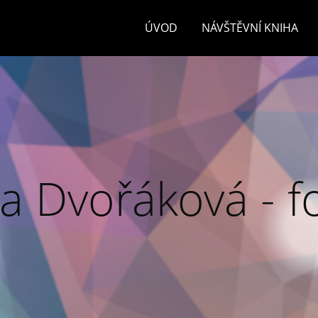
ÚVOD
NÁVŠTĚVNÍ KNIHA
a Dvořáková - f