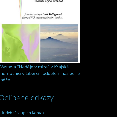
Výstava "Naděje v mlze" v Krajské
nemocnici v Liberci - oddělení následné
péče
Oblíbené odkazy
Hudební skupina Kontakt