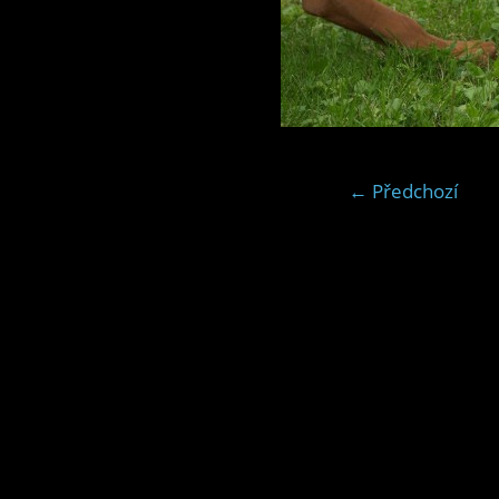
← Předchozí