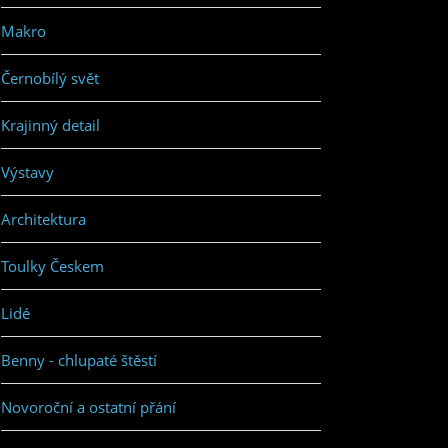
Makro
Černobílý svět
Krajinný detail
Výstavy
Architektura
Toulky Českem
Lidé
Benny - chlupaté štěstí
Novoroční a ostatní přání