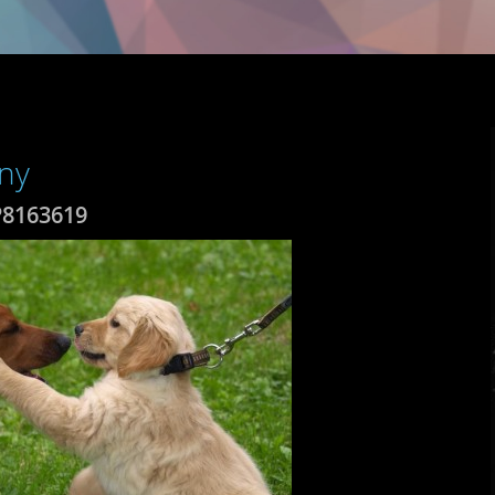
ny
P8163619