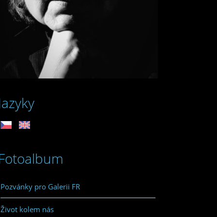
Jazyky
Fotoalbum
Pozvánky pro Galerii FR
Život kolem nás