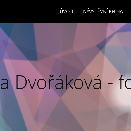
ÚVOD
NÁVŠTĚVNÍ KNIHA
a Dvořáková - f