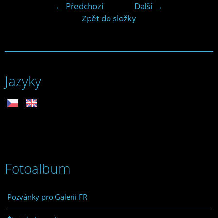
← Předchozí
Další →
Zpět do složky
Jazyky
Fotoalbum
Pozvánky pro Galerii FR