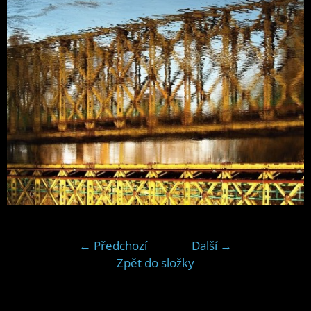
← Předchozí
Další →
Zpět do složky