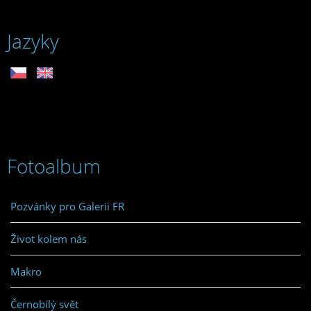
Jazyky
Fotoalbum
Pozvánky pro Galerii FR
Život kolem nás
Makro
Černobílý svět