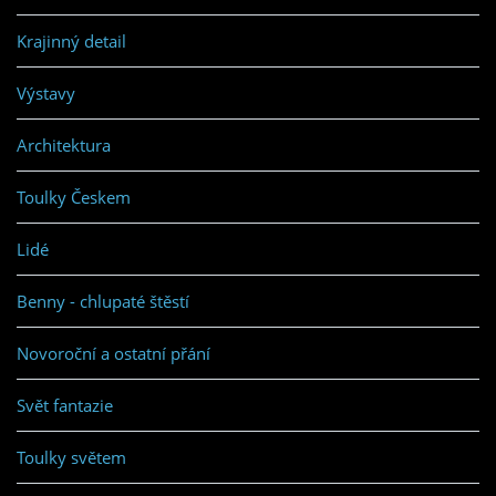
Krajinný detail
Výstavy
Architektura
Toulky Českem
Lidé
Benny - chlupaté štěstí
Novoroční a ostatní přání
Svět fantazie
Toulky světem