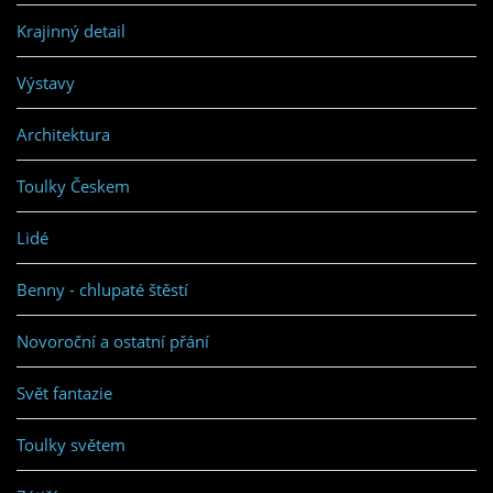
Krajinný detail
Výstavy
Architektura
Toulky Českem
Lidé
Benny - chlupaté štěstí
Novoroční a ostatní přání
Svět fantazie
Toulky světem