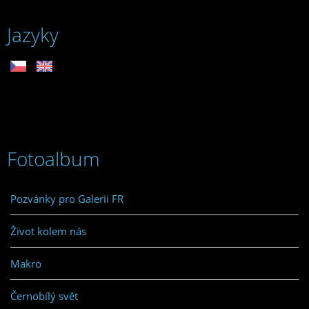
Jazyky
Fotoalbum
Pozvánky pro Galerii FR
Život kolem nás
Makro
Černobílý svět