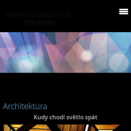
Vladimíra Dvořáková -
fotografie
Architektura
Kudy chodí světlo spát