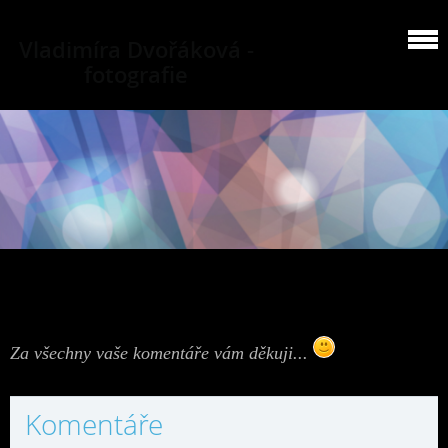
Vladimíra Dvořáková -
fotografie
Za všechny vaše komentáře vám děkuji...
Komentáře