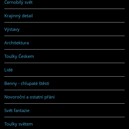
Černobílý svět
Krajinný detail
Výstavy
Architektura
Toulky Českem
Lidé
Benny - chlupaté štěstí
Novoroční a ostatní přání
Svět fantazie
Toulky světem