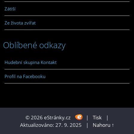
Zátiší
Ze života zvířat
Oblíbené odkazy
Hudební skupina Kontakt
Profil na Facebooku
© 2026 eStránky.cz
|
Tisk
|
Aktualizováno: 27. 9. 2025
|
Nahoru ↑